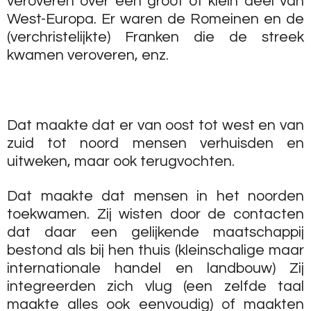
veroveren over een groot of klein deel van
West-Europa. Er waren de Romeinen en de
(verchristelijkte) Franken die de streek
kwamen veroveren, enz.
Dat maakte dat er van oost tot west en van
zuid tot noord mensen verhuisden en
uitweken, maar ook terugvochten.
Dat maakte dat mensen in het noorden
toekwamen. Zij wisten door de contacten
dat daar een gelijkende maatschappij
bestond als bij hen thuis (kleinschalige maar
internationale handel en landbouw) Zij
integreerden zich vlug (een zelfde taal
maakte alles ook eenvoudig) of maakten