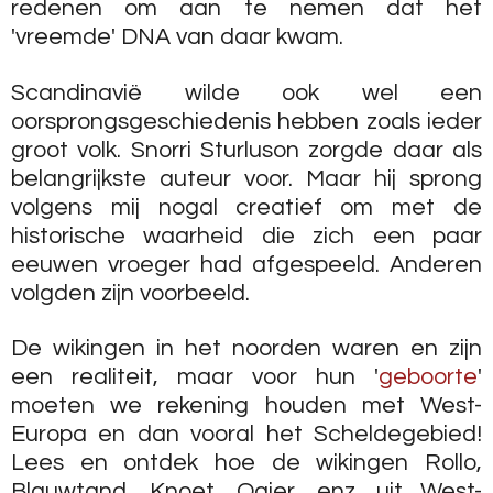
redenen om aan te nemen dat het
'vreemde' DNA van daar kwam.
Scandinavië wilde ook wel een
oorsprongsgeschiedenis hebben zoals ieder
groot volk. Snorri Sturluson zorgde daar als
belangrijkste auteur voor. Maar hij sprong
volgens mij nogal creatief om met de
historische waarheid die zich een paar
eeuwen vroeger had afgespeeld. Anderen
volgden zijn voorbeeld.
De wikingen in het noorden waren en zijn
een realiteit, maar voor hun '
geboorte
'
moeten we rekening houden met West-
Europa en dan vooral het Scheldegebied!
Lees en ontdek hoe de wikingen Rollo,
Blauwtand, Knoet, Ogier, enz. uit West-