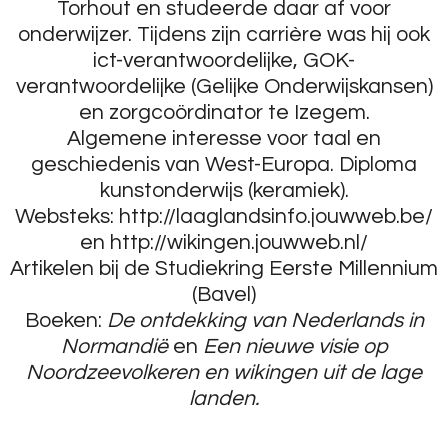
Torhout en studeerde daar af voor
onderwijzer. Tijdens zijn carrière was hij ook
ict-verantwoordelijke, GOK-
verantwoordelijke (Gelijke Onderwijskansen)
en zorgcoördinator te Izegem.
Algemene interesse voor taal en
geschiedenis van West-Europa.
Diploma
kunstonderwijs (keramiek).
Websteks: http://laaglandsinfo.jouwweb.be/
en http://wikingen.jouwweb.nl/
Artikelen bij de Studiekring Eerste Millennium
(Bavel)
Boeken:
De ontdekking van Nederlands in
Normandië
en
Een nieuwe visie op
Noordzeevolkeren en wikingen uit de lage
landen.