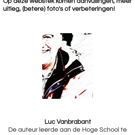
Op deze webstek komen aanvullingen, meer
uitleg, (betere) foto's of verbeteringen!
Luc Vanbrabant
De auteur leerde aan de Hoge School te